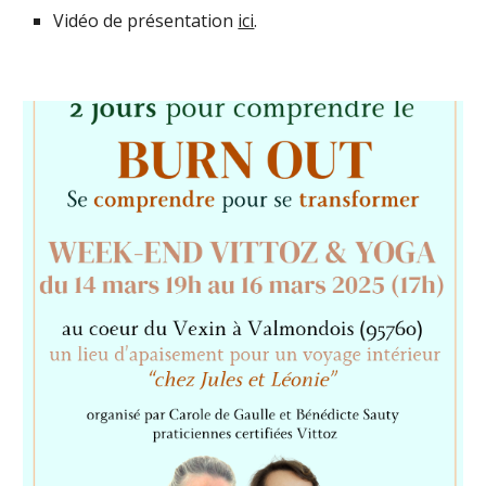
Vidéo de p
résentation
ici
.