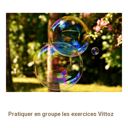
Pratiquer en groupe les exercices Vittoz