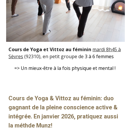
C
ours de Yoga et Vittoz au féminin
mardi 8h45 à
Sèvres
(92310), en petit groupe de
3 à
6
femmes
=> Un mieux-être à la fois
physique et mental
!
Cours de Yoga & Vittoz au féminin: duo
gagnant de la pleine conscience active &
intégrée. En janvier 2026, pratiquez aussi
la méthde Munz!