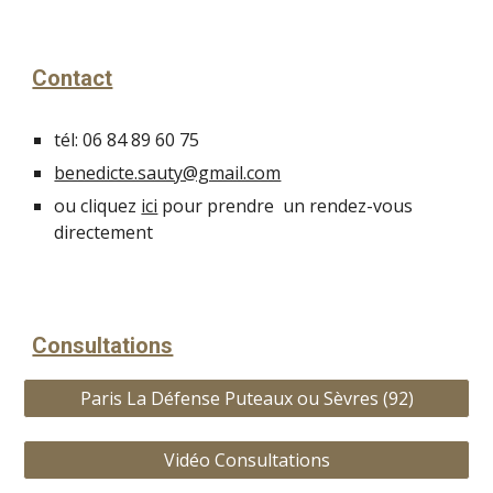
Contact
tél:
06 84 89 60 75
benedicte.sauty@gmail.com
ou cliquez
ici
pour prendre un rendez-vous
directement
Consultations
Paris La Défense Puteaux ou Sèvres (92)
Vidéo Consultations